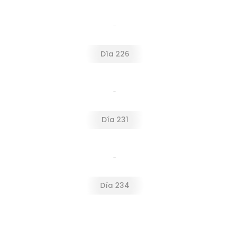
Día 226
Día 226
Día 231
Día 231
Día 234
Día 234