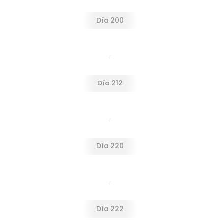
Día 200
Día 212
Día 212
Día 220
Día 220
Día 222
Día 222