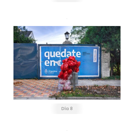
Día 8
Día 8
Día 18