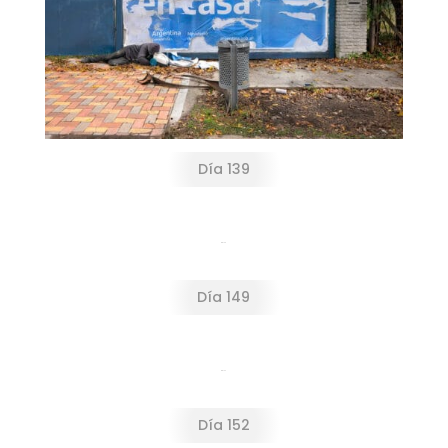
Día 139
Día 149
Día 149
Día 152
Día 152