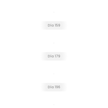
Día 159
Día 159
Día 179
Día 179
Día 179
Día 196
Día 200